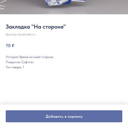
Закладка "На стороне"
Артикул:
bookmark_vv
70
₽
История: Время на моей стороне
Покрытие: Софттач
Тип товара: 1
Добавить в корзину