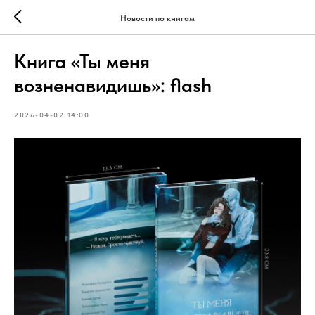
Новости по книгам
Книга «Ты меня
возненавидишь»: flash
2026-04-02 14:00